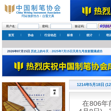
用户名:
密码:
验证码:
首页
协会
行业动态
标准
统计
培
2026年07月15日
历史上的今天：2025年7月15日天舟九号发射圆满成功
1214年5月18日 (
在806年