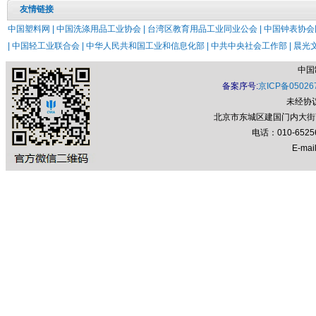
友情链接
中国塑料网 |
中国洗涤用品工业协会 |
台湾区教育用品工业同业公会 |
中国钟表协会网
|
中国轻工业联合会 |
中华人民共和国工业和信息化部 |
中共中央社会工作部 |
晨光文
中国
备案序号:
京ICP备05026
未经协
北京市东城区建国门内大街7号
电话：010-652
E-mail