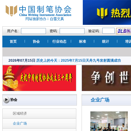
用户名:
密码:
验证码:
首页
协会
行业动态
标准
统计
培
2026年07月15日
历史上的今天：2025年7月15日天舟九号发射圆满成功
企业广场
协会
区域经济
企业广场