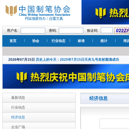
用户名:
密码:
验证码:
首页
协会
行业动态
标准
统计
培
2026年07月15日
历史上的今天：2025年7月15日天舟九号发射圆满成功
最新消息
经济信息
行业动态
经济信息
企业广场