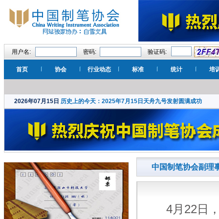
用户名:
密码:
验证码:
首页
协会
行业动态
标准
统计
培
2026年07月15日
历史上的今天：2025年7月15日天舟九号发射圆满成功
中国制笔协会副理
4月22