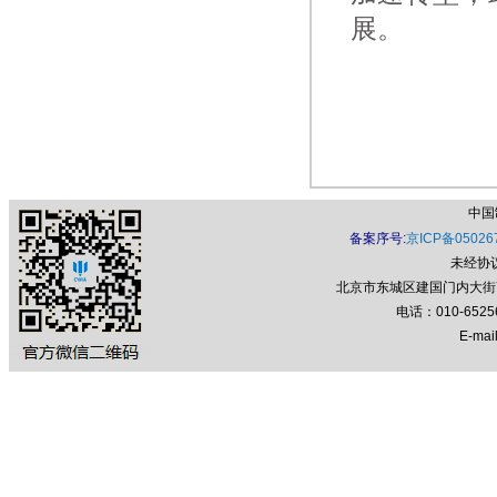
展。
中国
备案序号:
京ICP备05026
未经协
北京市东城区建国门内大街7号
电话：010-652
E-mail