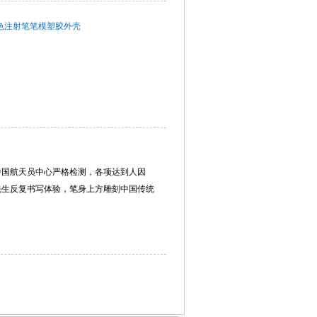
双色注射笔笔模塑胶外壳
中国航天员中心严格检测，各项达到人因
先生反复书写体验，笔身上方雕刻中国传统