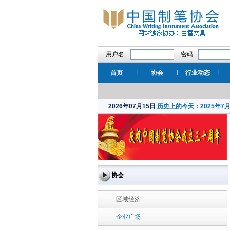
用户名:
密码:
首页
协会
行业动态
2026年07月15日
历史上的今天：2025年7
协会
区域经济
企业广场