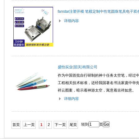
fanstar注塑开模 笔模定制中性笔圆珠笔具电子
详细内容
盛怡实业(韶关)有限公司
作为中国首批自行研制的神十任务太空笔，经过
工程相关技术标准，还经我国著名书法家庞中华
祥云图案，暗示着神游太空，寓意着吉祥如意。
详细内容
转到
页
首页
上一页
1
2
下一页
尾页