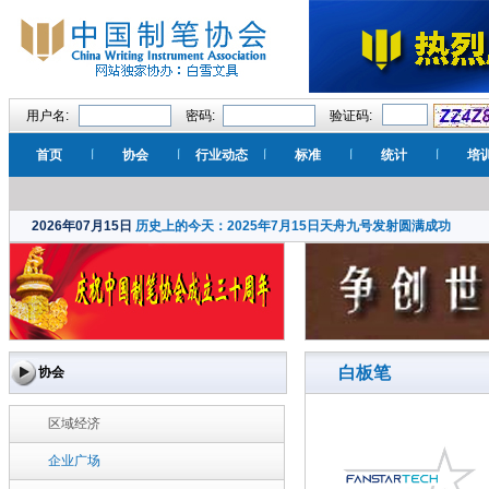
用户名:
密码:
验证码:
首页
协会
行业动态
标准
统计
培
2026年07月15日
历史上的今天：2025年7月15日天舟九号发射圆满成功
白板笔
协会
区域经济
企业广场