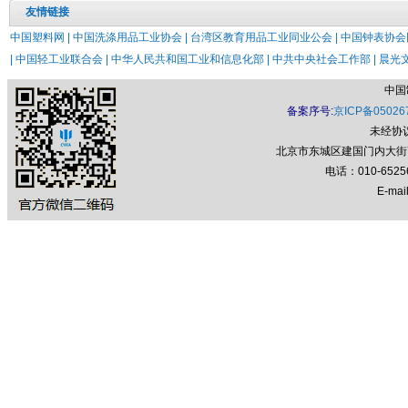
友情链接
中国塑料网 |
中国洗涤用品工业协会 |
台湾区教育用品工业同业公会 |
中国钟表协会网
|
中国轻工业联合会 |
中华人民共和国工业和信息化部 |
中共中央社会工作部 |
晨光文
中国
备案序号:
京ICP备05026
未经协
北京市东城区建国门内大街7号
电话：010-652
E-mail